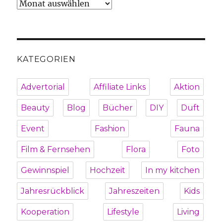
Archiv
KATEGORIEN
Advertorial
Affiliate Links
Aktion
Beauty
Blog
Bücher
DIY
Duft
Event
Fashion
Fauna
Film & Fernsehen
Flora
Foto
Gewinnspiel
Hochzeit
In my kitchen
Jahresrückblick
Jahreszeiten
Kids
Kooperation
Lifestyle
Living