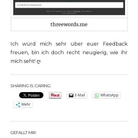
threewords.me
Ich würd mich sehr über euer Feedback
freuen, bin ich doch recht neugierig, wie ihr
mich seht! ღ
SHARING IS CARING:
E-Mail
WhatsApp
Mehr
GEFÄLLT MIR: