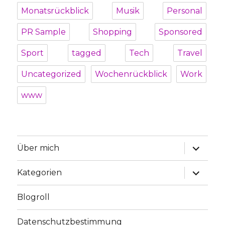
Monatsrückblick
Musik
Personal
PR Sample
Shopping
Sponsored
Sport
tagged
Tech
Travel
Uncategorized
Wochenrückblick
Work
www
Unterme
Über mich
öffnen
Unterme
Kategorien
öffnen
Blogroll
Datenschutzbestimmung