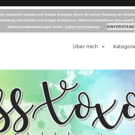
ite verwendet Cookies und Google Analytics. Durch die weitere Nutzung der Websei
rwendung von Cookies und Google Analytics zu. Weitere Informationen dazu kannst 
EINVERSTAND
Datenschutzbestimmungen finden.
weitere Informationen
Über mich
Kategori