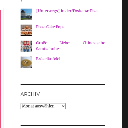
{Unterwegs} in der Toskana: Pisa
Pizza Cake Pops
Große Liebe: Chinesische
Samtschuhe
Bröselknödel
ARCHIV
Archiv