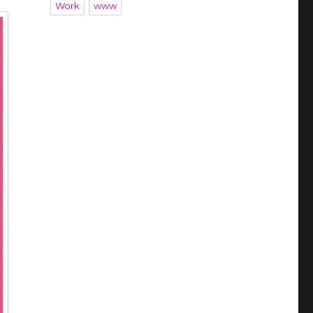
Work
www