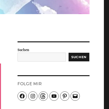
Suchen
SUCHEN
FOLGE MIR
Facebook
Instagram
Threads
YouTube
Pinterest
E-
Mail