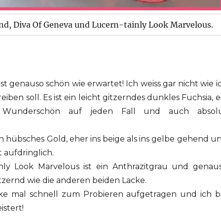
and, Diva Of Geneva und Lucern-tainly Look Marvelous.
st genauso schön wie erwartet! Ich weiss gar nicht wie i
iben soll. Es ist ein leicht gitzerndes dunkles Fuchsia, e
a? Wunderschön auf jeden Fall und auch absol
ein hübsches Gold, eher ins beige als ins gelbe gehend u
 aufdringlich.
nly Look Marvelous ist ein Anthrazitgrau und genau
tzernd wie die anderen beiden Lacke.
cke mal schnell zum Probieren aufgetragen und ich b
istert!