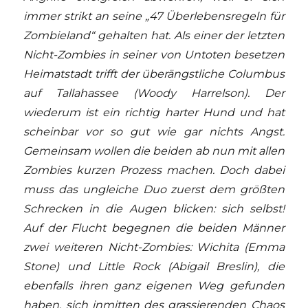
immer strikt an seine „47 Überlebensregeln für
Zombieland“ gehalten hat. Als einer der letzten
Nicht-Zombies in seiner von Untoten besetzen
Heimatstadt trifft der überängstliche Columbus
auf Tallahassee (Woody Harrelson). Der
wiederum ist ein richtig harter Hund und hat
scheinbar vor so gut wie gar nichts Angst.
Gemeinsam wollen die beiden ab nun mit allen
Zombies kurzen Prozess machen. Doch dabei
muss das ungleiche Duo zuerst dem größten
Schrecken in die Augen blicken: sich selbst!
Auf der Flucht begegnen die beiden Männer
zwei weiteren Nicht-Zombies: Wichita (Emma
Stone) und Little Rock (Abigail Breslin), die
ebenfalls ihren ganz eigenen Weg gefunden
haben, sich inmitten des grassierenden Chaos