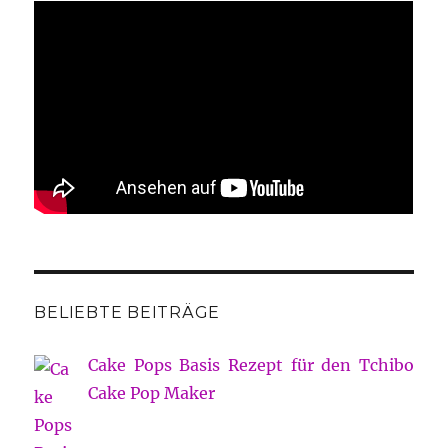
BELIEBTE BEITRÄGE
Cake Pops Basis Rezept für den Tchibo
Cake Pop Maker