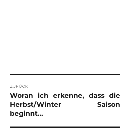
BEITRAGSNAVIGATION
ZURÜCK
Woran ich erkenne, dass die
Vorheriger
Beitrag:
Herbst/Winter Saison
beginnt…