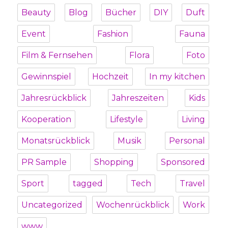
Beauty
Blog
Bücher
DIY
Duft
Event
Fashion
Fauna
Film & Fernsehen
Flora
Foto
Gewinnspiel
Hochzeit
In my kitchen
Jahresrückblick
Jahreszeiten
Kids
Kooperation
Lifestyle
Living
Monatsrückblick
Musik
Personal
PR Sample
Shopping
Sponsored
Sport
tagged
Tech
Travel
Uncategorized
Wochenrückblick
Work
www